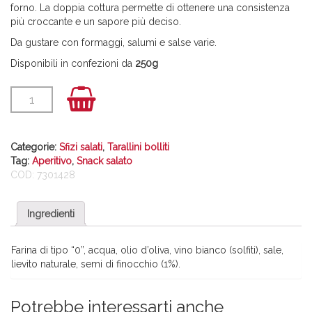
forno. La doppia cottura permette di ottenere una consistenza
più croccante e un sapore più deciso.
Da gustare con formaggi, salumi e salse varie.
Disponibili in confezioni da
250g
Categorie:
Sfizi salati
,
Tarallini bolliti
Tag:
Aperitivo
,
Snack salato
COD:
7301428
Ingredienti
Farina di tipo “0”, acqua, olio d’oliva, vino bianco (solfiti), sale,
lievito naturale, semi di finocchio (1%).
Potrebbe interessarti anche