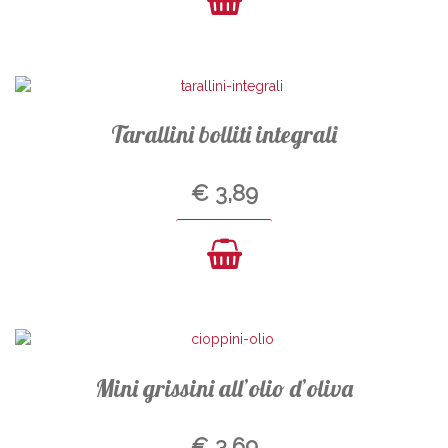
Tarallini bolliti integrali
€
3,89
Mini grissini all’olio d’oliva
€
3,69