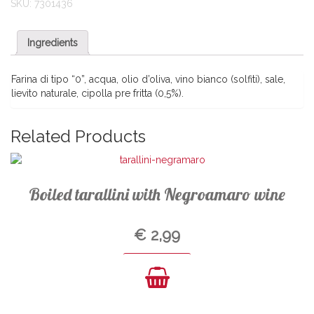
SKU:
7301436
Ingredients
Farina di tipo “0”, acqua, olio d’oliva, vino bianco (solfiti), sale,
lievito naturale, cipolla pre fritta (0,5%).
Related Products
Boiled tarallini with Negroamaro wine
€
2,99