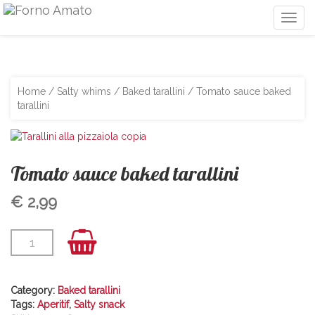
Togg
navig
Home
/
Salty whims
/
Baked tarallini
/ Tomato sauce baked
tarallini
Tomato sauce baked tarallini
€
2,99
Category:
Baked tarallini
Tags:
Aperitif
,
Salty snack