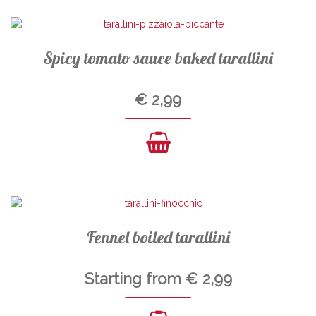
Spicy tomato sauce baked tarallini
€
2,99
Fennel boiled tarallini
Starting from
€
2,99