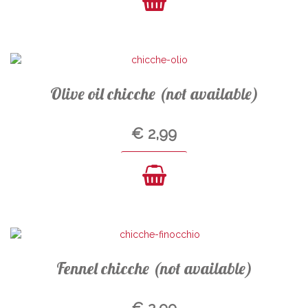
Olive oil chicche (not available)
€
2,99
Fennel chicche (not available)
€
2,99