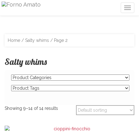
Togg
navig
Home
/ Salty whims / Page 2
Salty whims
Showing 9–14 of 14 results