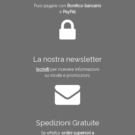
Puoi pagare con
Bonifico bancario
e
PayPal
La nostra newsletter
Iscriviti
per ricevere informazioni
su novità e promozioni.
Spedizioni Gratuite
Se effettui
ordini superiori a