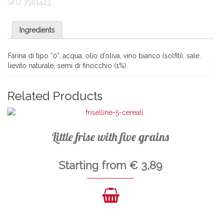
SKU:
7301423
Ingredients
Farina di tipo “0”, acqua, olio d’oliva, vino bianco (solfiti), sale,
lievito naturale, semi di finocchio (1%).
Related Products
Little frise with five grains
Starting from
€
3,89